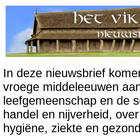
In deze nieuwsbrief komen
vroege middeleeuwen aan
leefgemeenschap en de so
handel en nijverheid, over 
hygiëne, ziekte en gezon